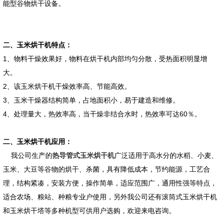
能型谷物烘干设备。
二、玉米烘干机特点：
1、物料干燥效果好，物料在烘干机内部均匀分散，受热面积明显增
大。
2、该玉米烘干机干燥效率高、节能高效。
3、玉米干燥器结构简单，占地面积小，易于建造和维修。
4、处理量大，热效率高，当干燥非结合水时，热效率可达60％。
二、玉米烘干机应用：
我公司生产的
热导管式玉米烘干机
广泛适用于高水分的水稻、小麦、
玉米、大豆等谷物的烘干、杀菌，具有降低成本，节约能源，工艺合
理，结构紧凑，安装方便，操作简单，适应范围广，通用性强等特点，
适合农场、粮站、种粮专业户使用，另外我公司还有滚筒式玉米烘干机
和玉米烘干塔等多种机型可供用户选购，欢迎来电咨询。