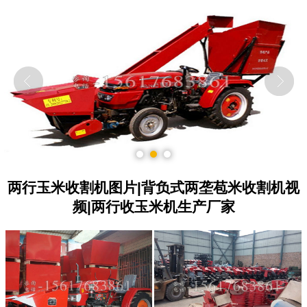
1
2
3
两行玉米收割机图片|背负式两垄苞米收割机视
频|两行收玉米机生产厂家